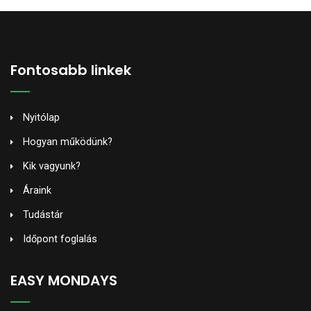
Fontosabb linkek
Nyitólap
Hogyan működünk?
Kik vagyunk?
Áraink
Tudástár
Időpont foglalás
EASY MONDAYS