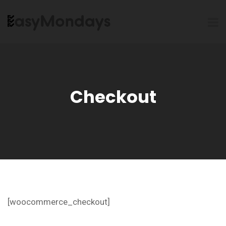
Checkout
[woocommerce_checkout]