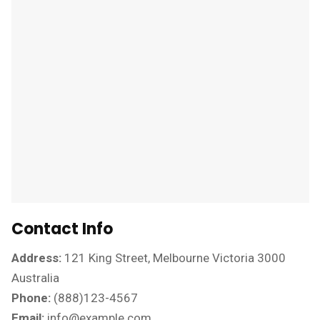
Contact Info
Address:
121 King Street, Melbourne Victoria 3000
Australia
Phone:
(888)123-4567
Email:
info@example.com