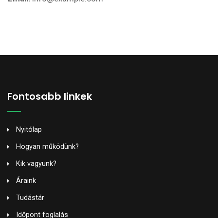
Fontosabb linkek
Nyitólap
Hogyan működünk?
Kik vagyunk?
Áraink
Tudástár
Időpont foglalás