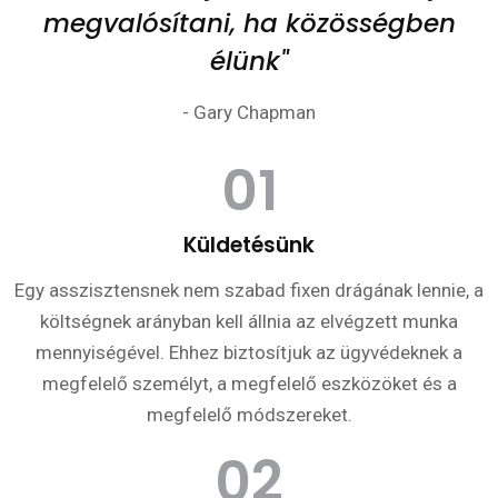
megvalósítani, ha közösségben
élünk"
- Gary Chapman
01
Küldetésünk
Egy asszisztensnek nem szabad fixen drágának lennie, a
költségnek arányban kell állnia az elvégzett munka
mennyiségével. Ehhez biztosítjuk az ügyvédeknek a
megfelelő személyt, a megfelelő eszközöket és a
megfelelő módszereket.
02