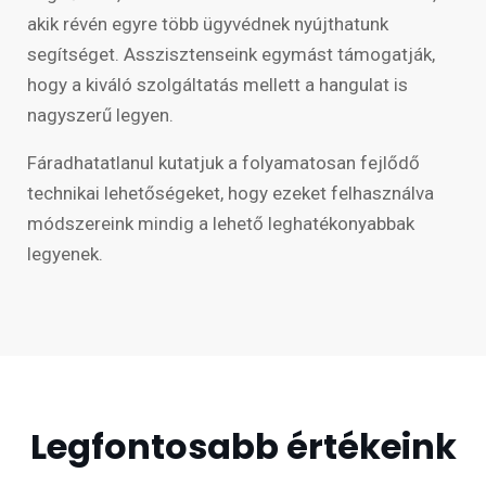
akik révén egyre több ügyvédnek nyújthatunk
segítséget. Asszisztenseink egymást támogatják,
hogy a kiváló szolgáltatás mellett a hangulat is
nagyszerű legyen.
Fáradhatatlanul kutatjuk a folyamatosan fejlődő
technikai lehetőségeket, hogy ezeket felhasználva
módszereink mindig a lehető leghatékonyabbak
legyenek.
Legfontosabb értékeink