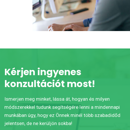
Kérjen ingyenes
konzultációt most!
Ismerjen meg minket, lássa át, hogyan és milyen
módszerekkel tudunk segítségére lenni a mindennapi
munkában úgy, hogy ez Önnek minél több szabadidőd
jelentsen, de ne kerüljön sokba!