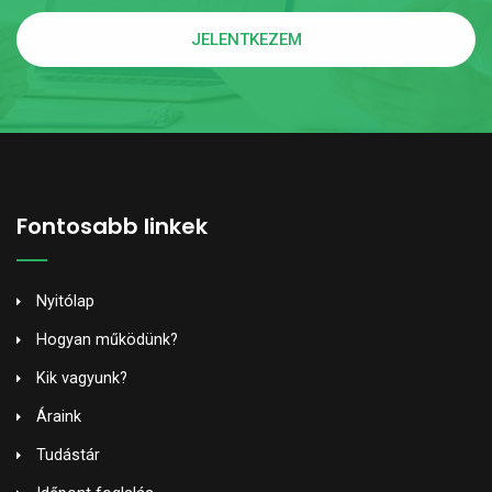
JELENTKEZEM
Fontosabb linkek
Nyitólap
Hogyan működünk?
Kik vagyunk?
Áraink
Tudástár