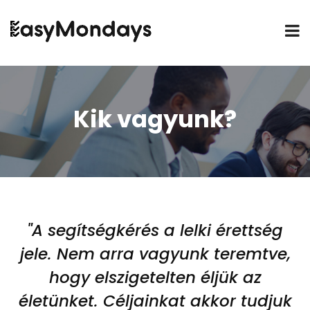
Kik vagyunk?
"A segítségkérés a lelki érettség
jele. Nem arra vagyunk teremtve,
hogy elszigetelten éljük az
életünket. Céljainkat akkor tudjuk