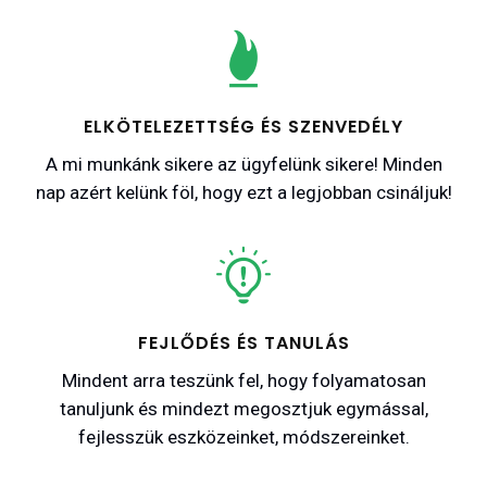
ELKÖTELEZETTSÉG ÉS SZENVEDÉLY
A mi munkánk sikere az ügyfelünk sikere! Minden
nap azért kelünk föl, hogy ezt a legjobban csináljuk!
FEJLŐDÉS ÉS TANULÁS
Mindent arra teszünk fel, hogy folyamatosan
tanuljunk és mindezt megosztjuk egymással,
fejlesszük eszközeinket, módszereinket.