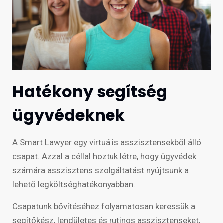
Hatékony segítség
ügyvédeknek
A Smart Lawyer egy virtuális asszisztensekből álló
csapat. Azzal a céllal hoztuk létre, hogy ügyvédek
számára asszisztens szolgáltatást nyújtsunk a
lehető legköltséghatékonyabban.
Csapatunk bővítéséhez folyamatosan keressük a
segítőkész, lendületes és rutinos asszisztenseket,