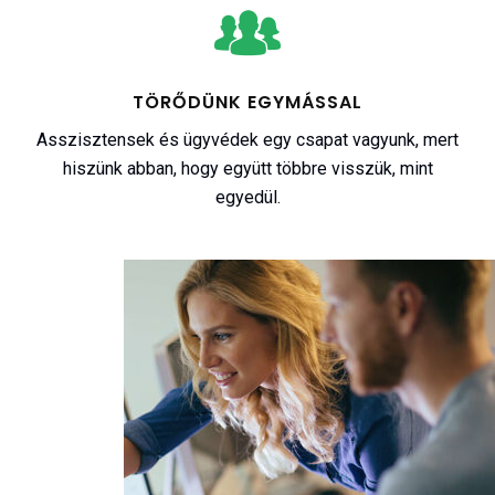
TÖRŐDÜNK EGYMÁSSAL
Asszisztensek és ügyvédek egy csapat vagyunk, mert
hiszünk abban, hogy együtt többre visszük, mint
egyedül.