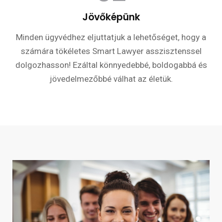
Jövőképünk
Minden ügyvédhez eljuttatjuk a lehetőséget, hogy a
számára tökéletes Smart Lawyer asszisztenssel
dolgozhasson! Ezáltal könnyedebbé, boldogabbá és
jövedelmezőbbé válhat az életük.