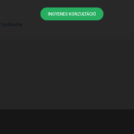
INGYENES KONZULTÁCIÓ
Tudástár