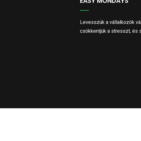
EASY MONDAYS
Levesszük a vállalkozók vál
csökkentjük a stresszt, és 