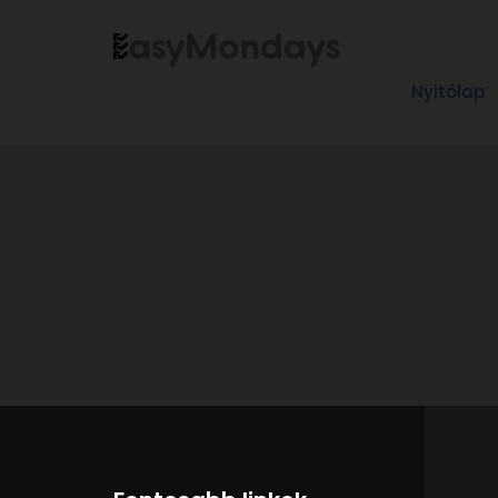
Nyitólap