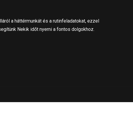
láról a háttérmunkát és a rutinfeladatokat, ezzel
segítünk Nekik időt nyerni a fontos dolgokhoz.