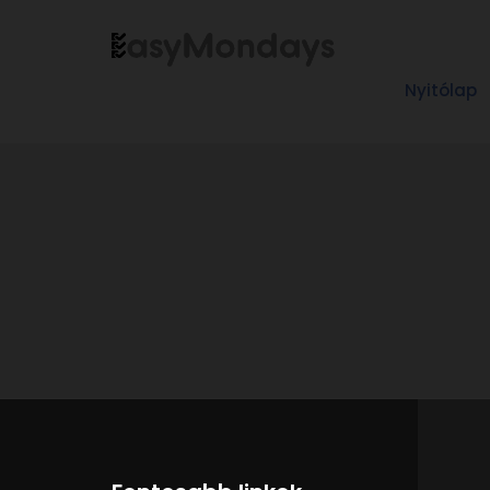
Nyitólap