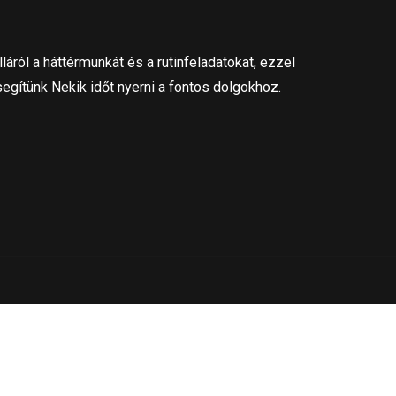
láról a háttérmunkát és a rutinfeladatokat, ezzel
segítünk Nekik időt nyerni a fontos dolgokhoz.