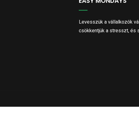
EASY MONDAYS
Levesszük a vállalkozók vál
csökkentjük a stresszt, és 