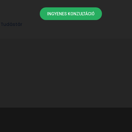
INGYENES KONZULTÁCIÓ
Tudástár