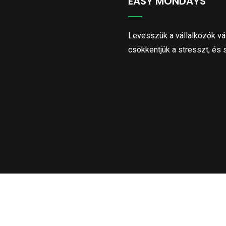
EASY MONDAYS
Levesszük a vállalkozók vál
csökkentjük a stresszt, és 