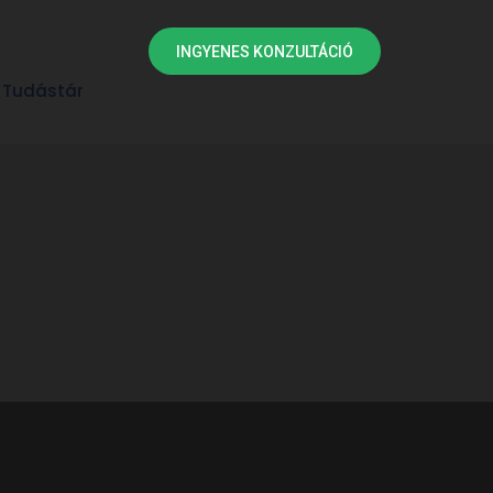
INGYENES KONZULTÁCIÓ
Tudástár