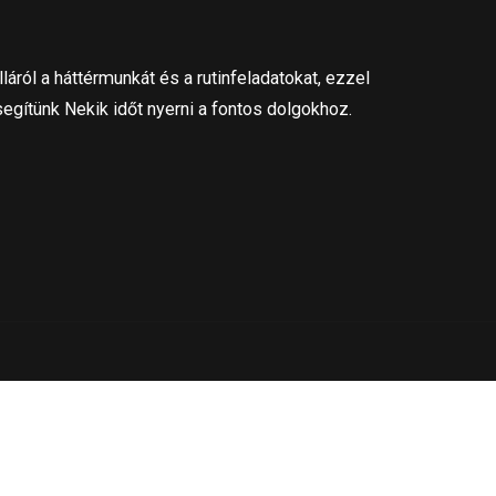
láról a háttérmunkát és a rutinfeladatokat, ezzel
segítünk Nekik időt nyerni a fontos dolgokhoz.