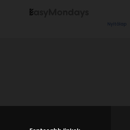
Nyitólap