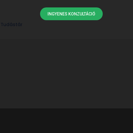
INGYENES KONZULTÁCIÓ
Tudástár