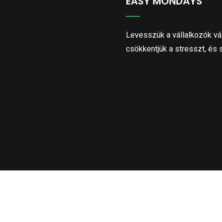
EASY MONDAYS
Levesszük a vállalkozók vál
csökkentjük a stresszt, és 