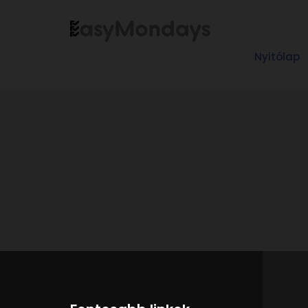
Nyitólap