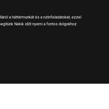
láról a háttérmunkát és a rutinfeladatokat, ezzel
segítünk Nekik időt nyerni a fontos dolgokhoz.