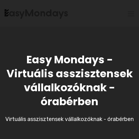
Easy Mondays -
Virtuális asszisztensek
vállalkozóknak -
órabérben
Virtuális asszisztensek vállalkozóknak - órabérben