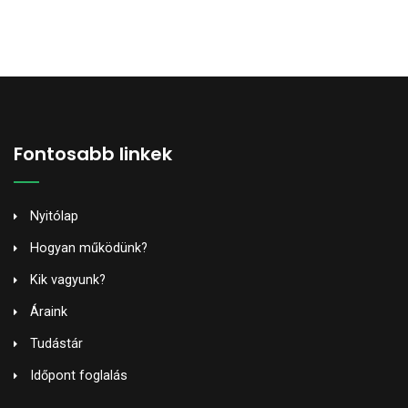
Fontosabb linkek
Nyitólap
Hogyan működünk?
Kik vagyunk?
Áraink
Tudástár
Időpont foglalás