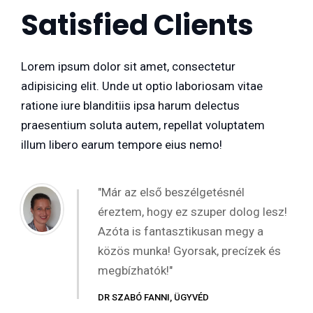
Satisfied Clients
Lorem ipsum dolor sit amet, consectetur
adipisicing elit. Unde ut optio laboriosam vitae
ratione iure blanditiis ipsa harum delectus
praesentium soluta autem, repellat voluptatem
illum libero earum tempore eius nemo!
"Már az első beszélgetésnél
éreztem, hogy ez szuper dolog lesz!
Azóta is fantasztikusan megy a
közös munka! Gyorsak, precízek és
megbízhatók!"
DR SZABÓ FANNI, ÜGYVÉD