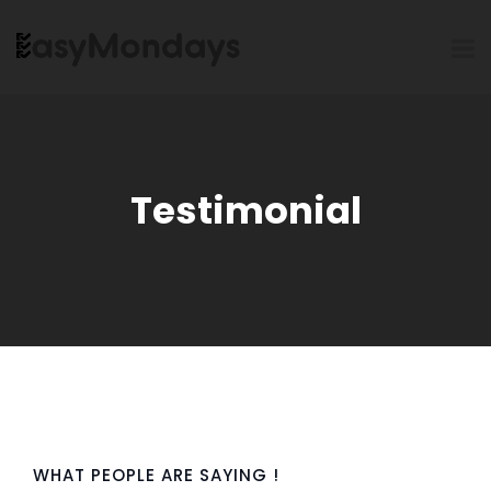
Testimonial
WHAT PEOPLE ARE SAYING !