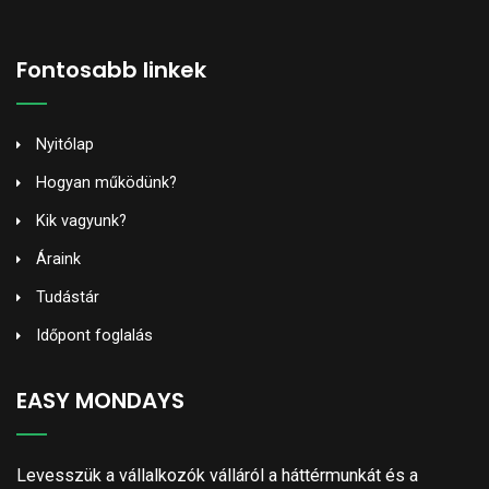
Fontosabb linkek
Nyitólap
Hogyan működünk?
Kik vagyunk?
Áraink
Tudástár
Időpont foglalás
EASY MONDAYS
Levesszük a vállalkozók válláról a háttérmunkát és a