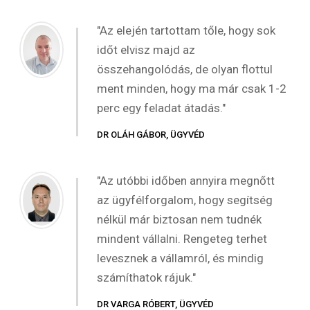
"Az elején tartottam tőle, hogy sok
időt elvisz majd az
összehangolódás, de olyan flottul
ment minden, hogy ma már csak 1-2
perc egy feladat átadás."
DR OLÁH GÁBOR, ÜGYVÉD
"Az utóbbi időben annyira megnőtt
az ügyfélforgalom, hogy segítség
nélkül már biztosan nem tudnék
mindent vállalni. Rengeteg terhet
levesznek a vállamról, és mindig
számíthatok rájuk."
DR VARGA RÓBERT, ÜGYVÉD